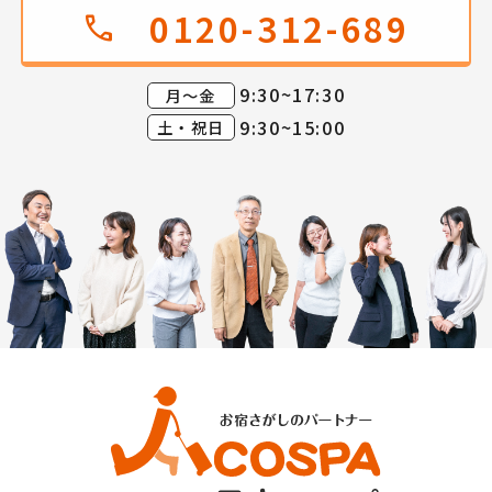
0120-312-689
call
9:30~17:30
月～金
9:30~15:00
土・祝日