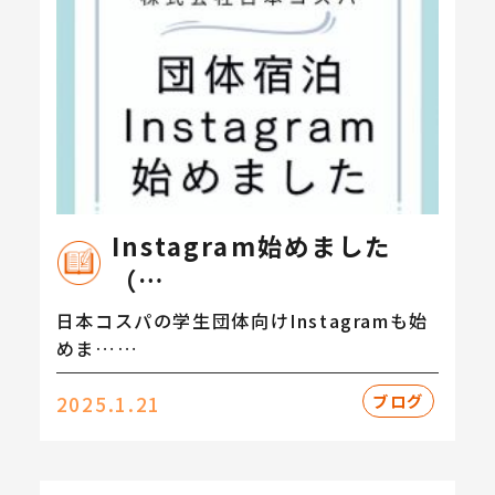
Instagram始めました
（…
日本コスパの学生団体向けInstagramも始
めま……
ブログ
2025.1.21