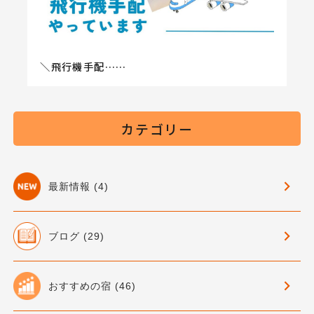
＼飛行機手配……
カテゴリー
最新情報 (4)
ブログ (29)
おすすめの宿 (46)