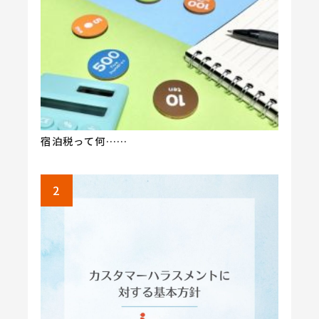
宿泊税って何……