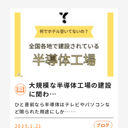
大規模な半導体工場の建設
に関わ…
ひと昔前なら半導体はテレビやパソコンな
ど限られた用途にしか……
ブログ
2025.1.21