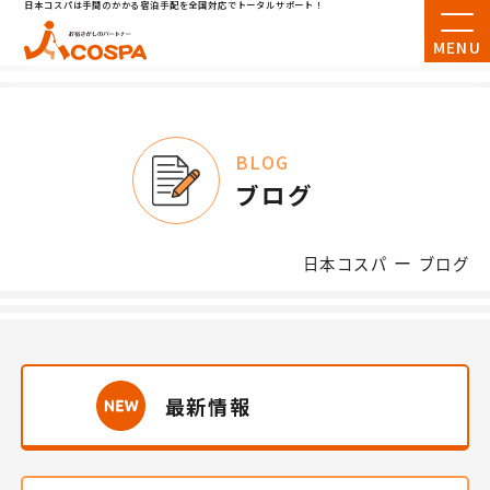
日本コスパは手間のかかる宿泊手配を全国対応でトータルサポート！
MENU
BLOG
ブログ
ー
日本コスパ
ブログ
最新情報