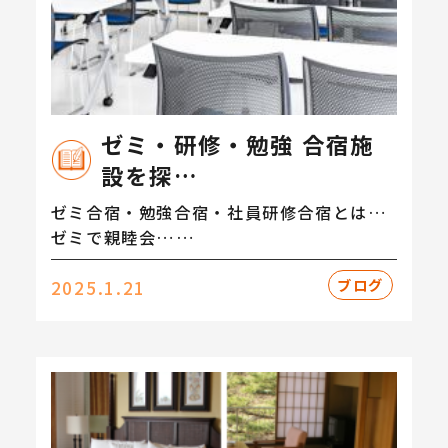
ゼミ・研修・勉強 合宿施
設を探…
ゼミ合宿・勉強合宿・社員研修合宿とは…
ゼミで親睦会……
ブログ
2025.1.21