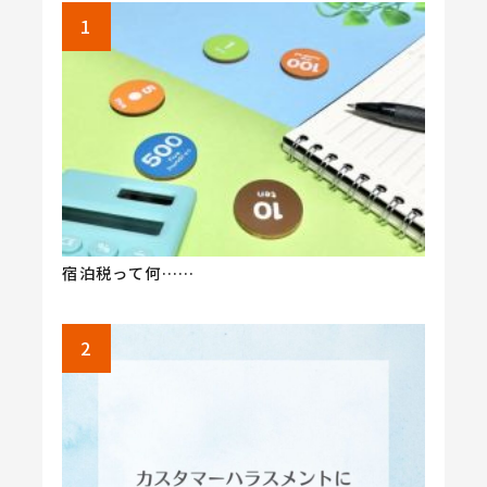
宿泊税って何……