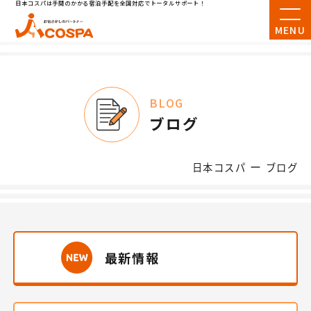
日本コスパは手間のかかる宿泊手配を全国対応でトータルサポート！
MENU
BLOG
ブログ
ー
日本コスパ
ブログ
最新情報