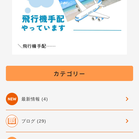
＼飛行機手配……
カテゴリー
最新情報 (4)
ブログ (29)