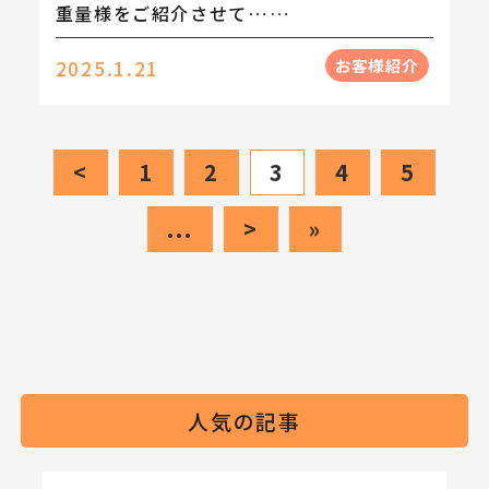
重量様をご紹介させて……
お客様紹介
2025.1.21
<
1
2
3
4
5
...
>
»
人気の記事