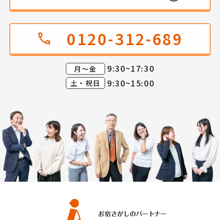
0120-312-689
call
9:30~17:30
月～金
9:30~15:00
土・祝日