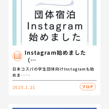
Instagram始めました
（…
日本コスパの学生団体向けInstagramも始
めま……
ブログ
2025.1.21