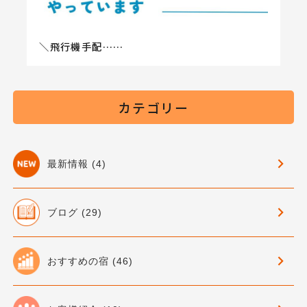
＼飛行機手配……
カテゴリー
最新情報 (4)
ブログ (29)
おすすめの宿 (46)