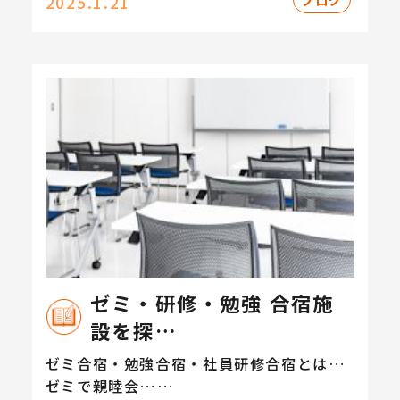
2025.1.21
ゼミ・研修・勉強 合宿施
設を探…
ゼミ合宿・勉強合宿・社員研修合宿とは…
ゼミで親睦会……