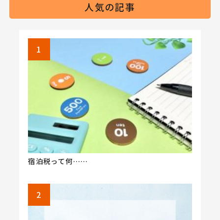
人気の記事
宿泊税って何……