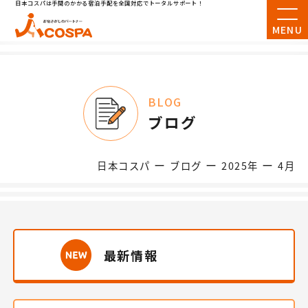
日本コスパは手間のかかる宿泊手配を全国対応でトータルサポート！
MENU
BLOG
ブログ
ー
ー
ー
日本コスパ
ブログ
2025年
4月
最新情報