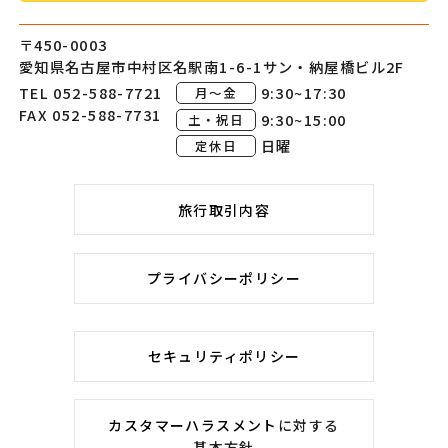
〒450-0003
愛知県名古屋市中村区
名駅南1-6-1
サン・納屋橋ビル2F
TEL 052-588-7721
9:30~17:30
月～金
FAX 052-588-7731
9:30~15:00
土・祝日
日曜
定休日
旅行取引内容
プライバシーポリシー
セキュリティポリシー
カスタマーハラスメント
に対する
基本方針