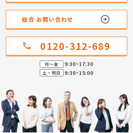
総合 お問い合わせ
0120-312-689
call
9:30~17:30
月～金
9:30~15:00
土・祝日