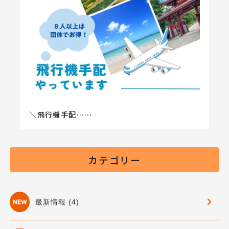
＼飛行機手配……
カテゴリー
最新情報 (4)