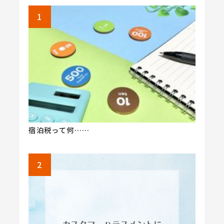
宿泊税って何……