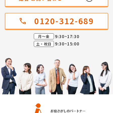
0120-312-689
call
9:30~17:30
月～金
9:30~15:00
土・祝日