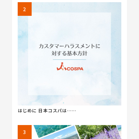
はじめに 日本コスパは……