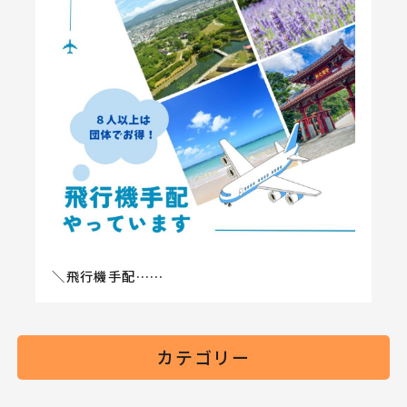
＼飛行機手配……
カテゴリー