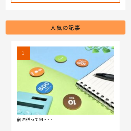
人気の記事
宿泊税って何……