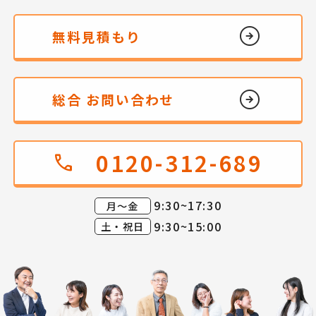
無料見積もり
総合 お問い合わせ
0120-312-689
call
9:30~17:30
月～金
9:30~15:00
土・祝日