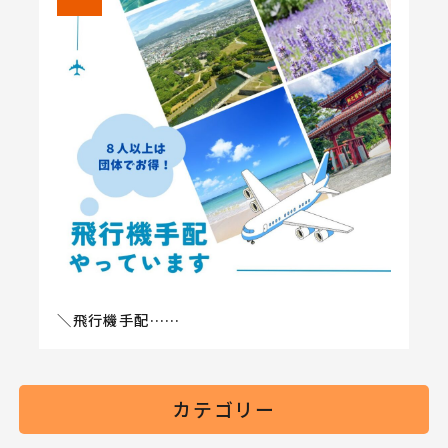
＼飛行機手配……
カテゴリー