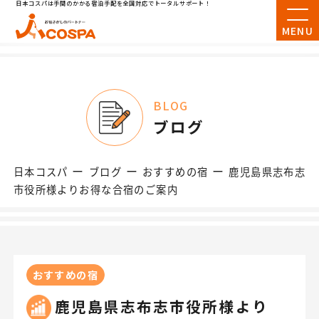
日本コスパは手間のかかる宿泊手配を全国対応でトータルサポート！
MENU
BLOG
ブログ
ー
ー
ー
日本コスパ
ブログ
おすすめの宿
鹿児島県志布志
市役所様よりお得な合宿のご案内
おすすめの宿
鹿児島県志布志市役所様より