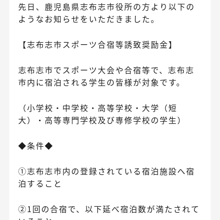
先日、鹿児島県志布志市役所の方より以下の
ようなお知らせをいただきました。
【志布志市スポーツ合宿等誘致奨励金】
志布志市でスポーツ大会や合宿等で、志布志
市内に宿泊される学生の皆様が対象です。
（小学校・中学校・高等学校・大学（短
大）・高等専門学校及び専修学校の学生）
◆条件◆
①志布志市内の登録されている宿泊施設へ宿
泊すること
②1回の合宿で、以下延べ宿泊数が満たされて