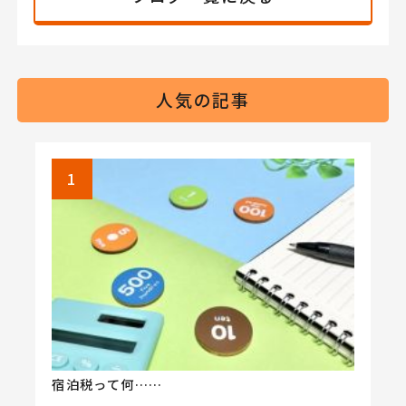
人気の記事
宿泊税って何……